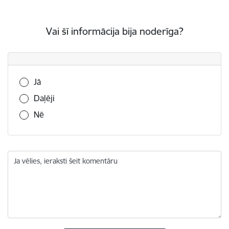
Vai šī informācija bija noderīga?
Vai šī informācija bija noderīga?
Jā
Daļēji
Nē
Ja vēlies, ieraksti šeit komentāru