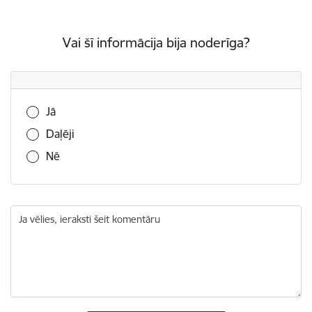
Vai šī informācija bija noderīga?
Vai šī informācija bija noderīga?
Jā
Daļēji
Nē
Ja vēlies, ieraksti šeit komentāru