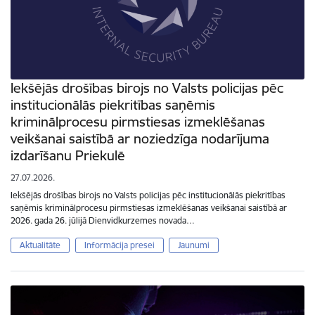
Iekšējās drošības birojs no Valsts policijas pēc
institucionālās piekritības saņēmis
kriminālprocesu pirmstiesas izmeklēšanas
veikšanai saistībā ar noziedzīga nodarījuma
izdarīšanu Priekulē
27.07.2026.
Iekšējās drošības birojs no Valsts policijas pēc institucionālās piekritības
saņēmis kriminālprocesu pirmstiesas izmeklēšanas veikšanai saistībā ar
2026. gada 26. jūlijā Dienvidkurzemes novada…
Aktualitāte
Informācija presei
Jaunumi