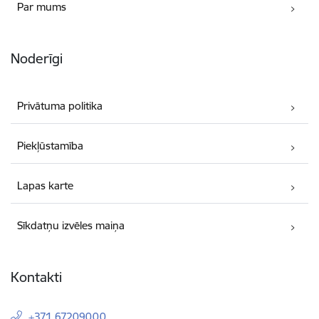
Par mums
Noderīgi
Privātuma politika
Piekļūstamība
Lapas karte
Sīkdatņu izvēles maiņa
Kontakti
+371 67209000