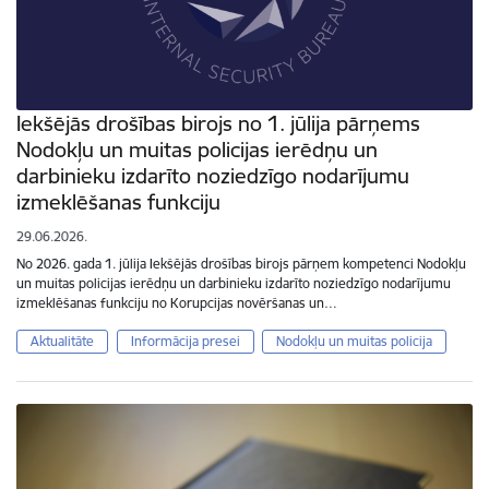
Iekšējās drošības birojs no 1. jūlija pārņems
Nodokļu un muitas policijas ierēdņu un
darbinieku izdarīto noziedzīgo nodarījumu
izmeklēšanas funkciju
29.06.2026.
No 2026. gada 1. jūlija Iekšējās drošības birojs pārņem kompetenci Nodokļu
un muitas policijas ierēdņu un darbinieku izdarīto noziedzīgo nodarījumu
izmeklēšanas funkciju no Korupcijas novēršanas un…
Aktualitāte
Informācija presei
Nodokļu un muitas policija