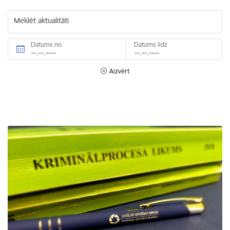
Meklēt aktualitāti
Datums no
Datums līdz
Aizvērt