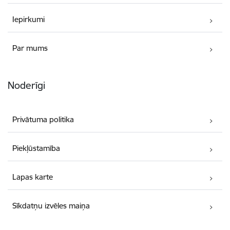
Iepirkumi
Par mums
Noderīgi
Privātuma politika
Piekļūstamība
Lapas karte
Sīkdatņu izvēles maiņa