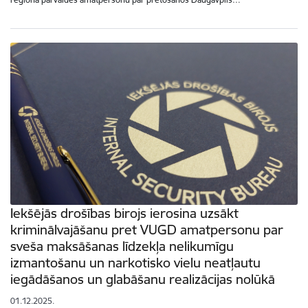
Iekšējās drošības birojs ierosina uzsākt
kriminālvajāšanu pret VUGD amatpersonu par
sveša maksāšanas līdzekļa nelikumīgu
izmantošanu un narkotisko vielu neatļautu
iegādāšanos un glabāšanu realizācijas nolūkā
01.12.2025.