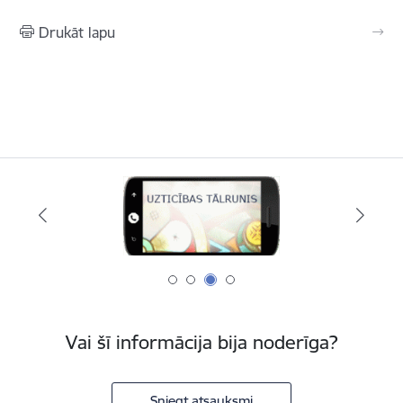
Drukāt lapu
Vai šī informācija bija noderīga?
Sniegt atsauksmi