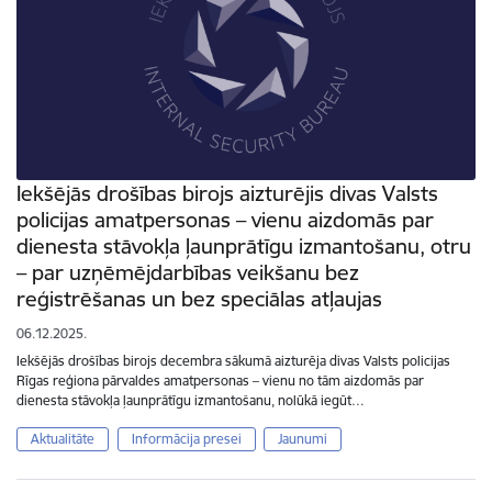
Iekšējās drošības birojs aizturējis divas Valsts
policijas amatpersonas – vienu aizdomās par
dienesta stāvokļa ļaunprātīgu izmantošanu, otru
– par uzņēmējdarbības veikšanu bez
reģistrēšanas un bez speciālas atļaujas
06.12.2025.
Iekšējās drošības birojs decembra sākumā aizturēja divas Valsts policijas
Rīgas reģiona pārvaldes amatpersonas – vienu no tām aizdomās par
dienesta stāvokļa ļaunprātīgu izmantošanu, nolūkā iegūt…
Aktualitāte
Informācija presei
Jaunumi