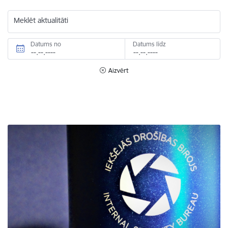
Meklēt aktualitāti
Datums no
Datums līdz
Aizvērt