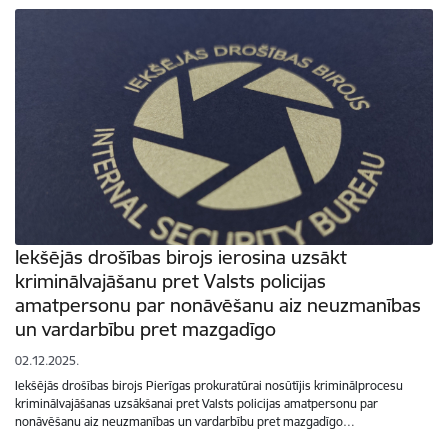
Iekšējās drošības birojs ierosina uzsākt
kriminālvajāšanu pret Valsts policijas
amatpersonu par nonāvēšanu aiz neuzmanības
un vardarbību pret mazgadīgo
02.12.2025.
Iekšējās drošības birojs Pierīgas prokuratūrai nosūtījis kriminālprocesu
kriminālvajāšanas uzsākšanai pret Valsts policijas amatpersonu par
nonāvēšanu aiz neuzmanības un vardarbību pret mazgadīgo…