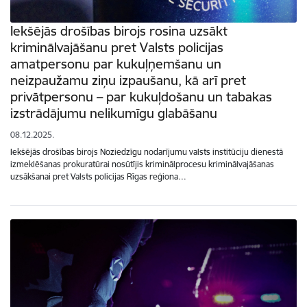
Iekšējās drošības birojs rosina uzsākt
kriminālvajāšanu pret Valsts policijas
amatpersonu par kukuļņemšanu un
neizpaužamu ziņu izpaušanu, kā arī pret
privātpersonu – par kukuļdošanu un tabakas
izstrādājumu nelikumīgu glabāšanu
08.12.2025.
Iekšējās drošības birojs Noziedzīgu nodarījumu valsts institūciju dienestā
izmeklēšanas prokuratūrai nosūtījis kriminālprocesu kriminālvajāšanas
uzsākšanai pret Valsts policijas Rīgas reģiona…