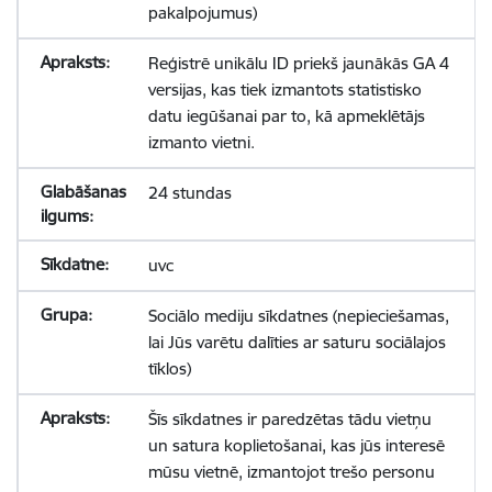
pakalpojumus)
Reģistrē unikālu ID priekš jaunākās GA 4
versijas, kas tiek izmantots statistisko
datu iegūšanai par to, kā apmeklētājs
izmanto vietni.
24 stundas
uvc
Sociālo mediju sīkdatnes (nepieciešamas,
lai Jūs varētu dalīties ar saturu sociālajos
tīklos)
Šīs sīkdatnes ir paredzētas tādu vietņu
un satura koplietošanai, kas jūs interesē
mūsu vietnē, izmantojot trešo personu