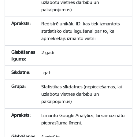
uzlabotu vietnes darbību un
pakalpojumus)
Reģistrē unikālu ID, kas tiek izmantots
statistisko datu iegūšanai par to, kā
apmeklētājs izmanto vietni.
2 gadi
_gat
Statistikas sīkdatnes (nepieciešamas, lai
uzlabotu vietnes darbību un
pakalpojumus)
Izmanto Google Analytics, lai samazinātu
pieprasījuma līmeni.
1 minūte