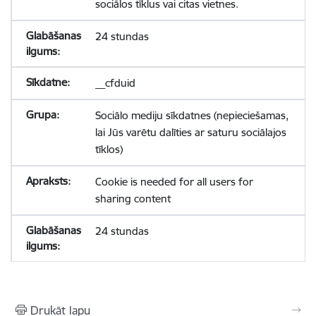
sociālos tīklus vai citas vietnes.
24 stundas
__cfduid
Sociālo mediju sīkdatnes (nepieciešamas,
lai Jūs varētu dalīties ar saturu sociālajos
tīklos)
Cookie is needed for all users for
sharing content
24 stundas
Drukāt lapu