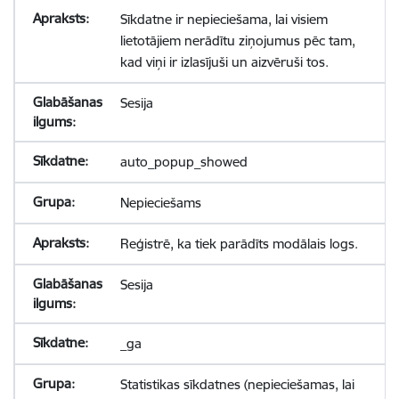
Sīkdatne ir nepieciešama, lai visiem
lietotājiem nerādītu ziņojumus pēc tam,
kad viņi ir izlasījuši un aizvēruši tos.
Sesija
auto_popup_showed
Nepieciešams
Reģistrē, ka tiek parādīts modālais logs.
Sesija
_ga
Statistikas sīkdatnes (nepieciešamas, lai