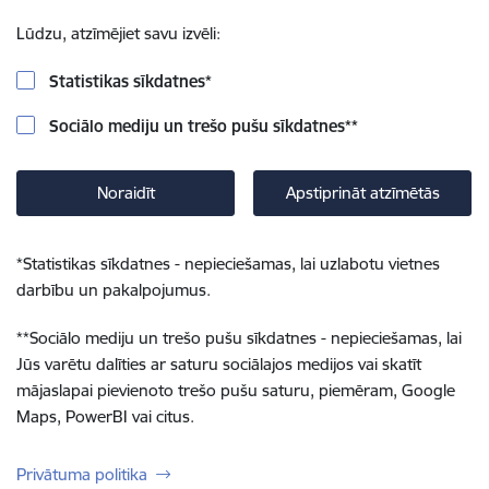
Lūdzu, atzīmējiet savu izvēli:
Statistikas sīkdatnes
*
Sociālo mediju un trešo pušu sīkdatnes
**
Noraidīt
Apstiprināt atzīmētās
*
Statistikas sīkdatnes - nepieciešamas, lai uzlabotu vietnes
darbību un pakalpojumus.
**
Sociālo mediju un trešo pušu sīkdatnes - nepieciešamas, lai
Jūs varētu dalīties ar saturu sociālajos medijos vai skatīt
mājaslapai pievienoto trešo pušu saturu, piemēram, Google
Maps, PowerBI vai citus.
Privātuma politika