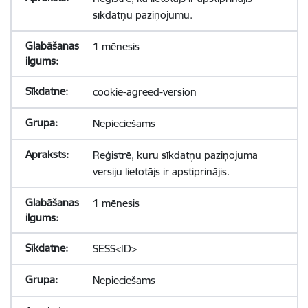
sīkdatņu paziņojumu.
1 mēnesis
cookie-agreed-version
Nepieciešams
Reģistrē, kuru sīkdatņu paziņojuma
versiju lietotājs ir apstiprinājis.
1 mēnesis
SESS<ID>
Nepieciešams