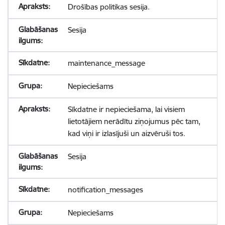
Drošības politikas sesija.
Sesija
maintenance_message
Nepieciešams
Sīkdatne ir nepieciešama, lai visiem
lietotājiem nerādītu ziņojumus pēc tam,
kad viņi ir izlasījuši un aizvēruši tos.
Sesija
notification_messages
Nepieciešams