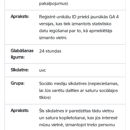
pakalpojumus)
Reģistrē unikālu ID priekš jaunākās GA 4
versijas, kas tiek izmantots statistisko
datu iegūšanai par to, kā apmeklētājs
izmanto vietni.
24 stundas
uvc
Sociālo mediju sīkdatnes (nepieciešamas,
lai Jūs varētu dalīties ar saturu sociālajos
tīklos)
Šīs sīkdatnes ir paredzētas tādu vietņu
un satura koplietošanai, kas jūs interesē
mūsu vietnē, izmantojot trešo personu