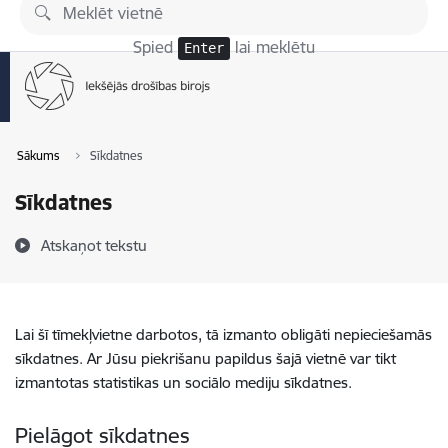
Pāriet uz lapas saturu
Spied
lai meklētu
Enter
Sākums
Sīkdatnes
Sīkdatnes
Atskaņot tekstu
Lai šī tīmekļvietne darbotos, tā izmanto obligāti nepieciešamās
sīkdatnes. Ar Jūsu piekrišanu papildus šajā vietnē var tikt
izmantotas statistikas un sociālo mediju sīkdatnes.
Pielāgot sīkdatnes