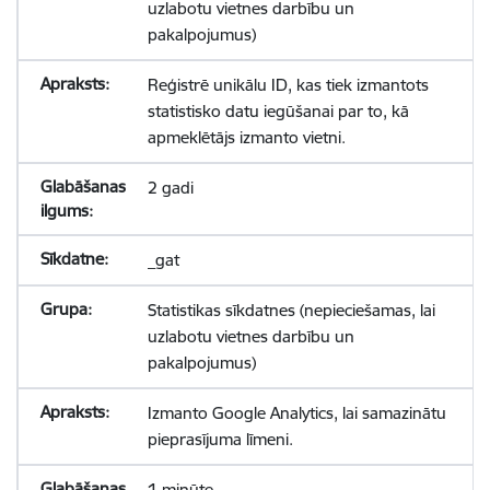
uzlabotu vietnes darbību un
pakalpojumus)
Reģistrē unikālu ID, kas tiek izmantots
statistisko datu iegūšanai par to, kā
apmeklētājs izmanto vietni.
2 gadi
_gat
Statistikas sīkdatnes (nepieciešamas, lai
uzlabotu vietnes darbību un
pakalpojumus)
Izmanto Google Analytics, lai samazinātu
pieprasījuma līmeni.
1 minūte