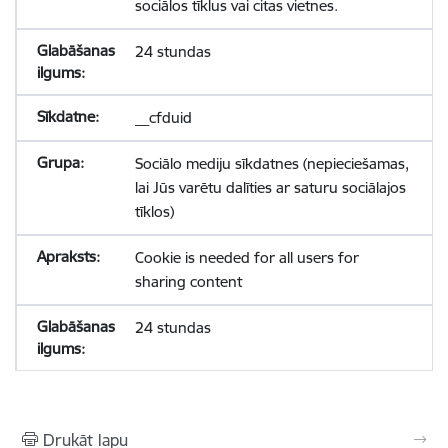
sociālos tīklus vai citas vietnes.
24 stundas
__cfduid
Sociālo mediju sīkdatnes (nepieciešamas,
lai Jūs varētu dalīties ar saturu sociālajos
tīklos)
Cookie is needed for all users for
sharing content
24 stundas
Drukāt lapu