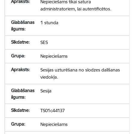
Nepieciešams tikai satura
administratoriem, lai autentificētos.
1 stunda
SES
Nepieciešams
Sesijas uzturēšana no slodzes dalīšanas
viedokļa.
Sesija
TS01c44137
Nepieciešams