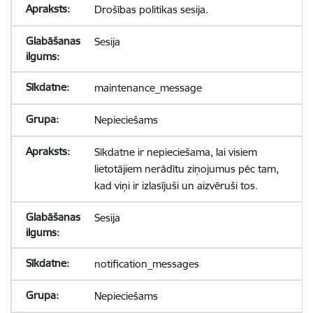
Drošības politikas sesija.
Sesija
maintenance_message
Nepieciešams
Sīkdatne ir nepieciešama, lai visiem
lietotājiem nerādītu ziņojumus pēc tam,
kad viņi ir izlasījuši un aizvēruši tos.
Sesija
notification_messages
Nepieciešams