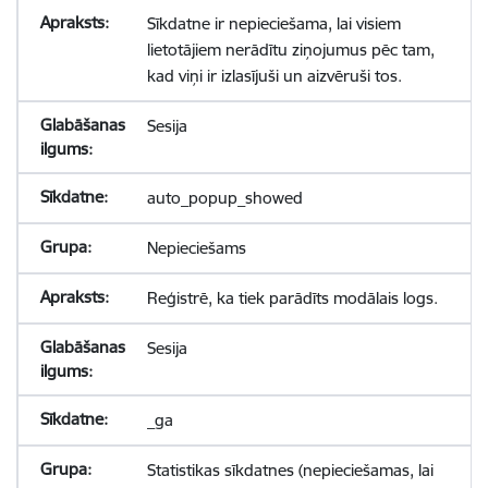
Sīkdatne ir nepieciešama, lai visiem
lietotājiem nerādītu ziņojumus pēc tam,
kad viņi ir izlasījuši un aizvēruši tos.
Sesija
auto_popup_showed
Nepieciešams
Reģistrē, ka tiek parādīts modālais logs.
Sesija
_ga
Statistikas sīkdatnes (nepieciešamas, lai