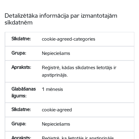
Detalizētāka informācija par izmantotajām
sīkdatnēm
cookie-agreed-categories
Nepieciešams
Reģistrē, kādas sīkdatnes lietotājs ir
apstiprinājis.
1 mēnesis
cookie-agreed
Nepieciešams
Reģistrē, ka lietotājs ir apstiprinājis