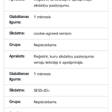
sīkdatņu paziņojumu.
1 mēnesis
cookie-agreed-version
Nepieciešams
Reģistrē, kuru sīkdatņu paziņojuma
versiju lietotājs ir apstiprinājis.
1 mēnesis
SESS<ID>
Nepieciešams