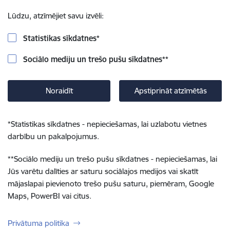
Lūdzu, atzīmējiet savu izvēli:
Statistikas sīkdatnes
*
Sociālo mediju un trešo pušu sīkdatnes
**
Noraidīt
Apstiprināt atzīmētās
*
Statistikas sīkdatnes - nepieciešamas, lai uzlabotu vietnes
darbību un pakalpojumus.
**
Sociālo mediju un trešo pušu sīkdatnes - nepieciešamas, lai
Jūs varētu dalīties ar saturu sociālajos medijos vai skatīt
mājaslapai pievienoto trešo pušu saturu, piemēram, Google
Maps, PowerBI vai citus.
Privātuma politika