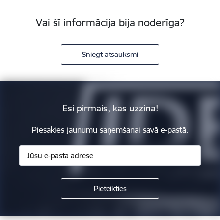
Vai šī informācija bija noderīga?
Sniegt atsauksmi
Esi pirmais, kas uzzina!
Piesakies jaunumu saņemšanai savā e-pastā.