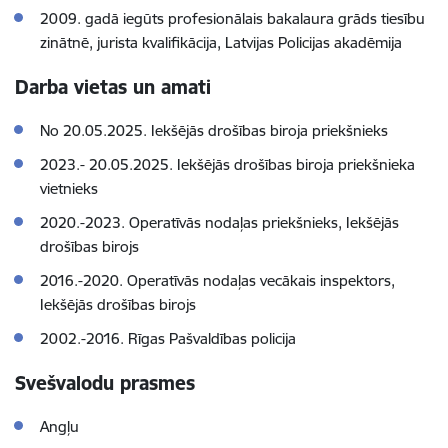
2009. gadā iegūts profesionālais bakalaura grāds tiesību
zinātnē, jurista kvalifikācija, Latvijas Policijas akadēmija
Darba vietas un amati
No 20.05.2025. Iekšējās drošības biroja priekšnieks
2023.- 20.05.2025. Iekšējās drošības biroja priekšnieka
vietnieks
2020.-2023. Operatīvās nodaļas priekšnieks, Iekšējās
drošības birojs
2016.-2020. Operatīvās nodaļas vecākais inspektors,
Iekšējās drošības birojs
2002.-2016. Rīgas Pašvaldības policija
Svešvalodu prasmes
Angļu