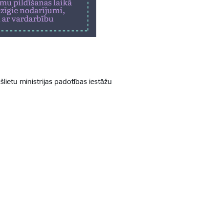
šlietu ministrijas padotības iestāžu