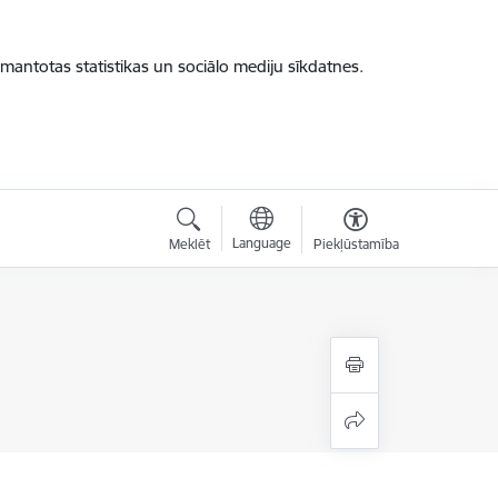
zmantotas statistikas un sociālo mediju sīkdatnes.
Language
Meklēt
Piekļūstamība