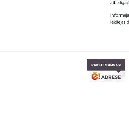
atbildīga
Informēja
Iekšējās 