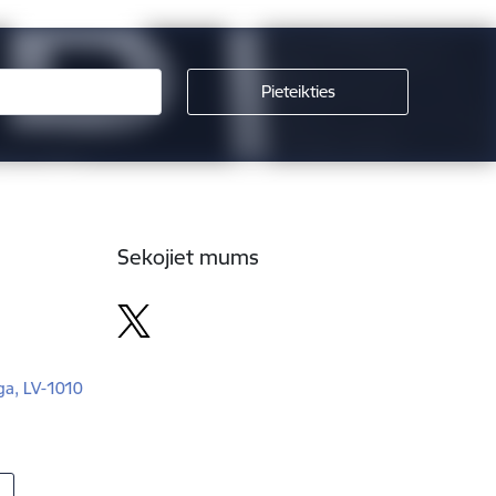
Sekojiet mums
īga, LV-1010