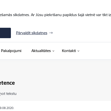
iešamās sīkdatnes. Ar Jūsu piekrišanu papildus šajā vietnē var tikt i
Pārvaldīt sīkdatnes
Pakalpojumi
Aktualitātes
Kontakti
tence
ņot tekstu
29.08.2020.