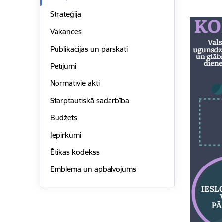
Stratēģija
Vakances
Publikācijas un pārskati
Pētījumi
Normatīvie akti
Starptautiskā sadarbība
Budžets
Iepirkumi
Ētikas kodekss
Emblēma un apbalvojums