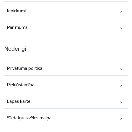
Iepirkumi
Par mums
Noderīgi
Privātuma politika
Piekļūstamība
Lapas karte
Sīkdatņu izvēles maiņa