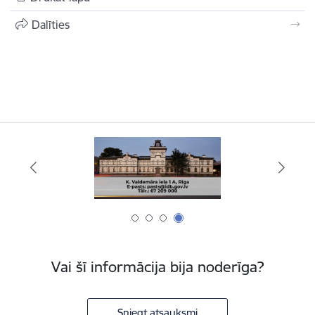
Dalīties
Vai šī informācija bija noderīga?
Sniegt atsauksmi