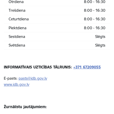
Otrdiena
8:00 - 16:30
Trešdiena
8:00 - 16:30
Ceturtdiena
8:00 - 16:30
Piektdiena
8:00 - 16:30
Sestdiena
Slēgts
Svētdiena
Slēgts
INFORMATĪVAIS UZTICĪBAS TĀLRUNIS:
+371
67209055
E-pasts:
pasts@idb.gov.lv
www.idb.gov.lv
Žurnālistu jautājumiem: