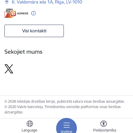
K. Valdemāra iela 1A, Rīga, LV-1010
Visi kontakti
Sekojiet mums
© 2026 Iekšējās drošības birojs, publicētā satura visas tiesības aizsargātas.
© 2020 Valsts kanceleja, Tīmekļvietņu vienotās platformas visas tiesības
aizsargātas.
Language
Piekļūstamība
Izvēlne