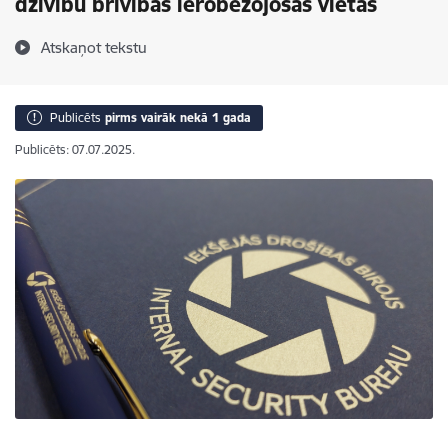
dzīvību brīvības ierobežojošās vietās
Atskaņot tekstu
Publicēts
pirms vairāk nekā 1 gada
Publicēts: 07.07.2025.