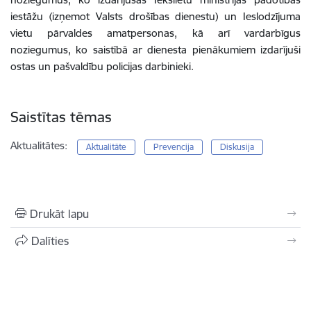
iestāžu (izņemot Valsts drošības dienestu) un Ieslodzījuma
vietu pārvaldes amatpersonas, kā arī vardarbīgus
noziegumus, ko saistībā ar dienesta pienākumiem izdarījuši
ostas un pašvaldību policijas darbinieki.
Saistītas tēmas
Aktualitātes:
Aktualitāte
Prevencija
Diskusija
Drukāt lapu
Dalīties