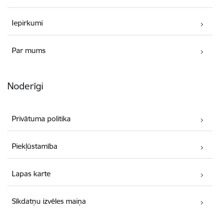
Iepirkumi
Par mums
Noderīgi
Privātuma politika
Piekļūstamība
Lapas karte
Sīkdatņu izvēles maiņa