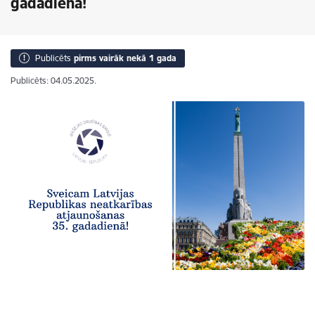
gadadienā!
Publicēts
pirms vairāk nekā 1 gada
Publicēts: 04.05.2025.