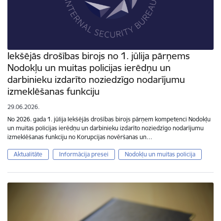
Iekšējās drošības birojs no 1. jūlija pārņems
Nodokļu un muitas policijas ierēdņu un
darbinieku izdarīto noziedzīgo nodarījumu
izmeklēšanas funkciju
29.06.2026.
No 2026. gada 1. jūlija Iekšējās drošības birojs pārņem kompetenci Nodokļu
un muitas policijas ierēdņu un darbinieku izdarīto noziedzīgo nodarījumu
izmeklēšanas funkciju no Korupcijas novēršanas un…
Aktualitāte
Informācija presei
Nodokļu un muitas policija