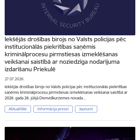
Iekšējās drošības birojs no Valsts policijas pēc
institucionālās piekritības saņēmis
kriminālprocesu pirmstiesas izmeklēšanas
veikšanai saistībā ar noziedzīga nodarījuma
izdarīšanu Priekulē
27.07.2026.
Iekšējās drošības birojs no Valsts policijas pēc institucionālās piekritības
saņēmis kriminālprocesu pirmstiesas izmeklēšanas veikšanai saistībā ar
2026. gada 26. jūlijā Dienvidkurzemes novada…
Aktualitāte
Informācija presei
Jaunumi