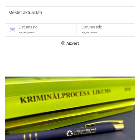
Meklēt aktualitāti
Datums no
Datums līdz
Aizvērt