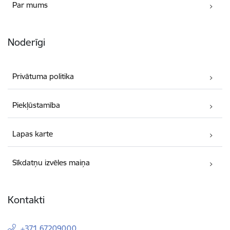
Par mums
Noderīgi
Privātuma politika
Piekļūstamība
Lapas karte
Sīkdatņu izvēles maiņa
Kontakti
+371 67209000