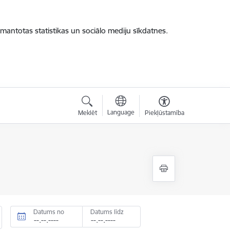
zmantotas statistikas un sociālo mediju sīkdatnes.
Language
Meklēt
Piekļūstamība
Datums no
Datums līdz