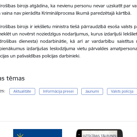
drošības birojs atgādina, ka nevienu personu nevar uzskatīt par v
 vaina nav pierādīta Kriminālprocesa likumā paredzētajā kārtībā.
rošības birojs ir iekšlietu ministra tiešā pārraudzībā esoša valsts p
zmeklēt un novērst noziedzīgus nodarījumus, kurus izdarījuši Iekšlie
drošības dienesta) nodarbinātie, kā arī ar vardarbību saistītus
pienākumus izdarījušas Ieslodzījuma vietu pārvaldes amatperson
cijas un pašvaldības policijas darbinieki.
tas tēmas
es:
Aktualitāte
Informācija presei
Jaunumi
Valsts policija