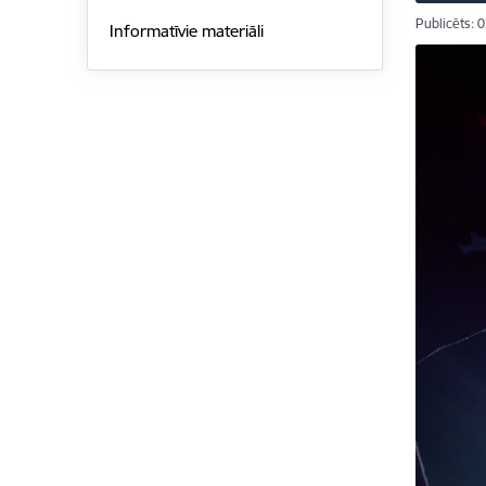
Publicēts: 
Informatīvie materiāli