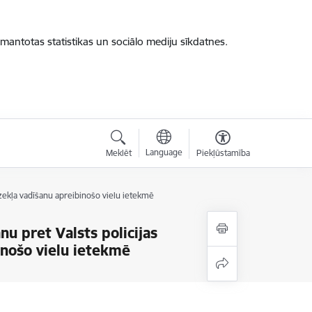
zmantotas statistikas un sociālo mediju sīkdatnes.
Language
Meklēt
Piekļūstamība
dzekļa vadīšanu apreibinošo vielu ietekmē
nu pret Valsts policijas
inošo vielu ietekmē