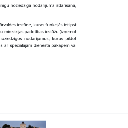
ainīgu noziedzīga nodarījuma izdarīšanā,
ārvaldes iestāde, kuras funkcijās ietilpst
tu ministrijas padotības iestāžu (izņemot
 noziedzīgos nodarījumus, kurus pildot
as ar speciālajām dienesta pakāpēm vai