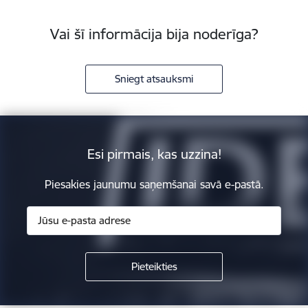
Vai šī informācija bija noderīga?
Sniegt atsauksmi
Esi pirmais, kas uzzina!
Piesakies jaunumu saņemšanai savā e-pastā.