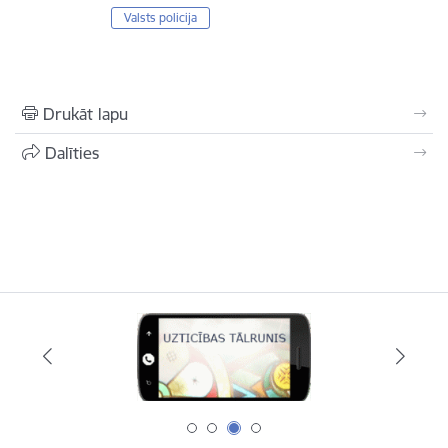
Valsts policija
Drukāt lapu
Dalīties