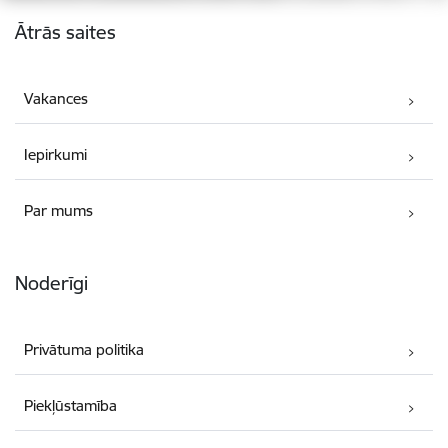
Kājene
Ātrās saites
Vakances
Iepirkumi
Par mums
Noderīgi
Privātuma politika
Piekļūstamība