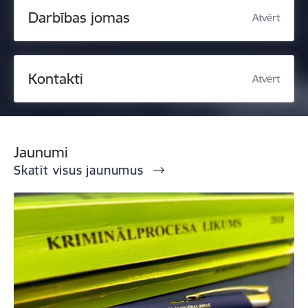
Darbības jomas
Atvērt
Kontakti
Atvērt
Jaunumi
Skatīt visus jaunumus