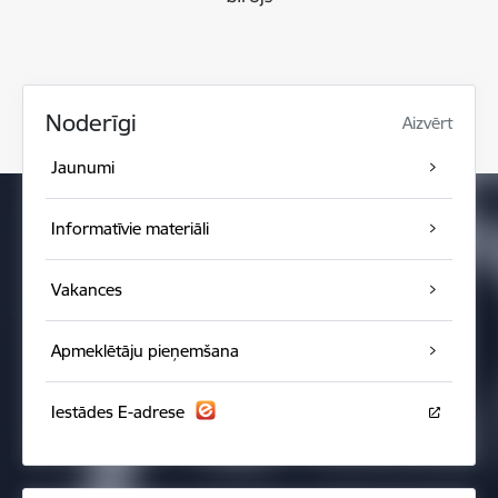
Noderīgi
Aizvērt
Jaunumi
Informatīvie materiāli
Vakances
Apmeklētāju pieņemšana
Iestādes E-adrese