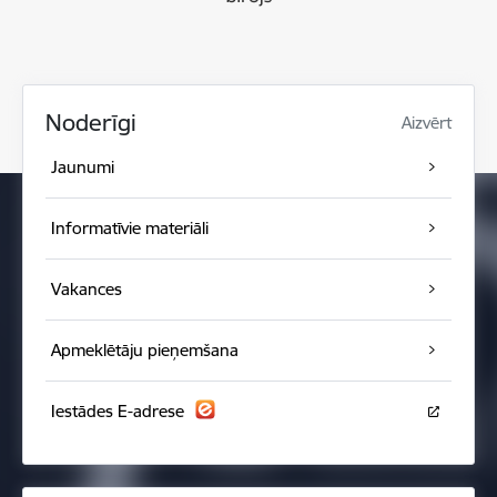
Noderīgi
Aizvērt
Jaunumi
Informatīvie materiāli
Vakances
Apmeklētāju pieņemšana
Iestādes E-adrese