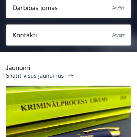
Darbības jomas
Atvērt
Kontakti
Atvērt
Jaunumi
Skatīt visus jaunumus